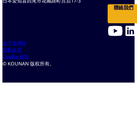
日本爱知县西尾市花藏路町宫后17-3
聯絡我們
关于本网站
隐私政策
Cookie 政策
© KOUNAN 版权所有。