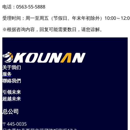
电话：0563-55-5888
受理时间：周一至周五（节假日、年末年初除外）10:00～12:00、1
※根据咨询内容，回复可能需要数日，请您谅解。
关于我们
服务
聯絡我們
引
领
未
来
超
越
未
来
总公司
〒445-0035